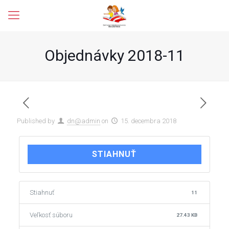
Objednávky 2018-11
Published by
dn@admin
on
15. decembra 2018
STIAHNUŤ
Stiahnuť
11
Veľkosť súboru
27.43 KB