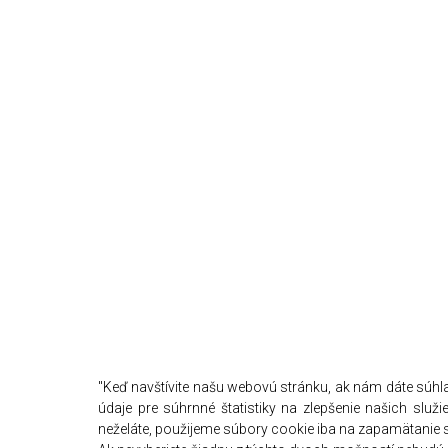
"Keď navštívite našu webovú stránku, ak nám dáte sú
údaje pre súhrnné štatistiky na zlepšenie našich služ
neželáte, použijeme súbory cookie iba na zapamätanie s