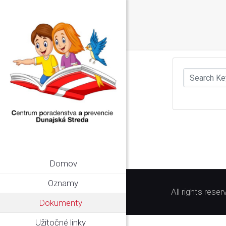
Domov
Oznamy
All rights res
Dokumenty
Užitočné linky