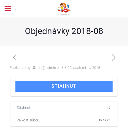
Objednávky 2018-08
Published by
dn@admin
on
22. septembra 2018
STIAHNUŤ
Stiahnuť
10
Veľkosť súboru
15.12 KB